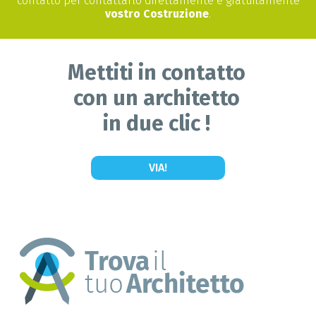
contatto per contattarlo direttamente e gratuitamente
vostro Costruzione
.
Mettiti in contatto
con un architetto
in due clic !
VIA!