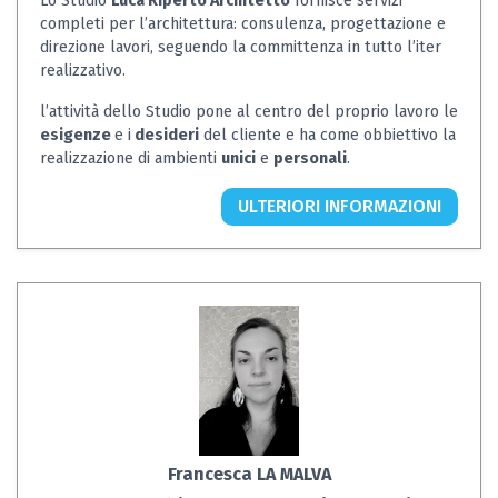
Lo Studio
Luca Riperto Architetto
fornisce servizi
completi per l’architettura: consulenza, progettazione e
direzione lavori, seguendo la committenza in tutto l’iter
realizzativo.
l’attività dello Studio pone al centro del proprio lavoro le
esigenze
e i
desideri
del cliente e ha come obbiettivo la
realizzazione di ambienti
unici
e
personali
.
ULTERIORI INFORMAZIONI
Francesca LA MALVA