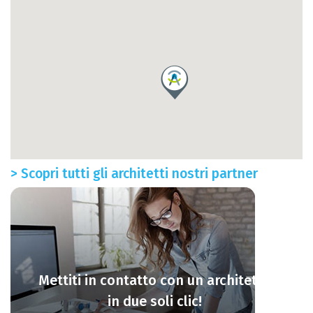
> Scopri tutti gli architetti nostri partner
Mettiti in contatto con un architetto
in due soli clic!