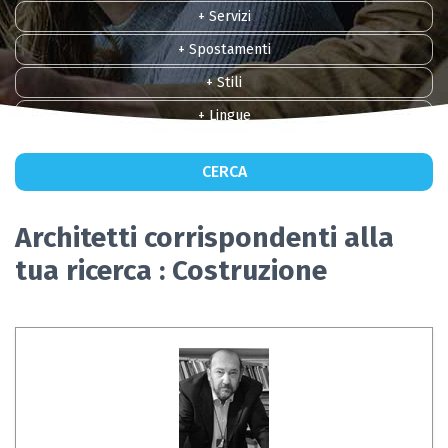
+ Servizi
+ Spostamenti
+ Stili
+ Lingue
CERCA
Architetti corrispondenti alla
tua ricerca : Costruzione