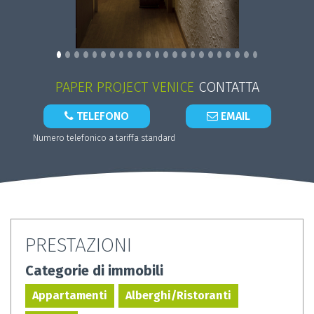
PAPER PROJECT VENICE
CONTATTA
TELEFONO
EMAIL
Numero telefonico a tariffa standard
PRESTAZIONI
Categorie di immobili
Appartamenti
Alberghi/Ristoranti