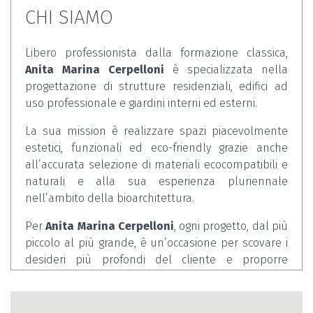
CHI SIAMO
Libero professionista dalla formazione classica,
Anita Marina Cerpelloni
è specializzata nella
progettazione di strutture residenziali, edifici ad
uso professionale e giardini interni ed esterni.
La sua mission è realizzare spazi piacevolmente
estetici, funzionali ed eco-friendly grazie anche
all’accurata selezione di materiali ecocompatibili e
naturali e alla sua esperienza pluriennale
nell’ambito della bioarchitettura.
Per
Anita Marina Cerpelloni
, ogni progetto, dal più
piccolo al più grande, è un’occasione per scovare i
desideri più profondi del cliente e proporre
soluzioni sempre creative in grado di soddisfare
ogni esigenza disegnando l’identità di ogni spazio.