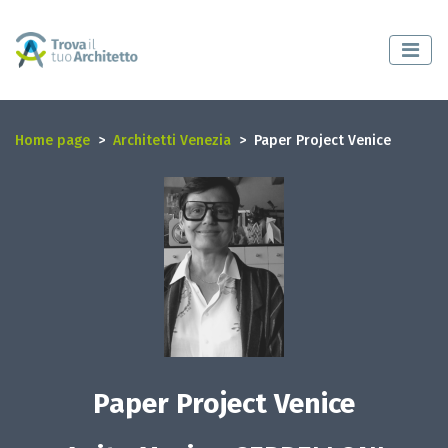
Home page
Architetti Venezia
Paper Project Venice
Paper Project Venice