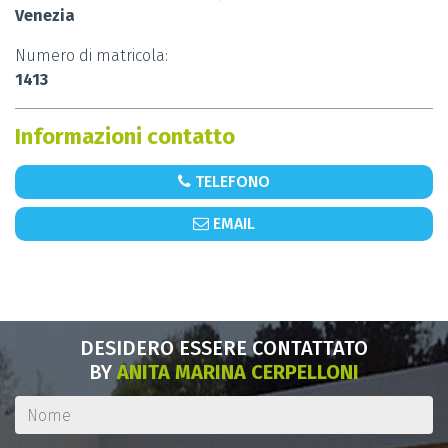
Venezia
Numero di matricola:
1413
Informazioni contatto
TELEFONO
EMAIL
DESIDERO ESSERE CONTATTATO
BY
ANITA MARINA CERPELLONI